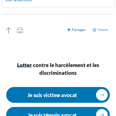
Partager
Favoris
Lutter
contre le harcèlement et les
discriminations
Je suis victime avocat
Je suis témoin avocat