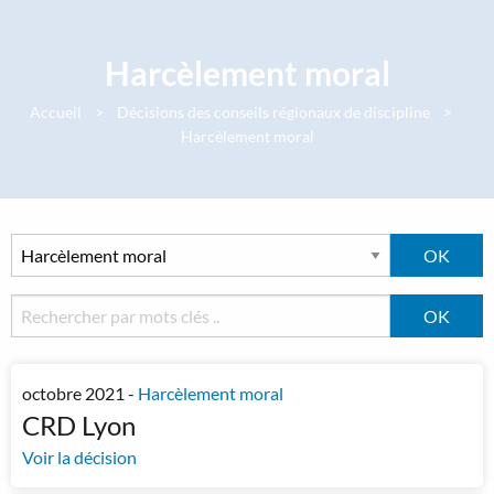
Panneau de gestion des cookies
Harcèlement moral
Accueil
Décisions des conseils régionaux de discipline
Harcèlement moral
octobre 2021 -
Harcèlement moral
CRD Lyon
Voir la décision