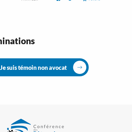
minations
Je suis témoin non avocat