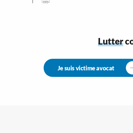
Lutter
co
Je suis victime avocat