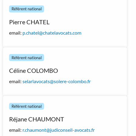
Référent national
Pierre CHATEL
email:
p.chatel@chatelavocats.com
Référent national
Céline COLOMBO
email:
selarlavocats@solere-colombo.fr
Référent national
Réjane CHAUMONT
email:
r.chaumont@judiconseil-avocats.fr