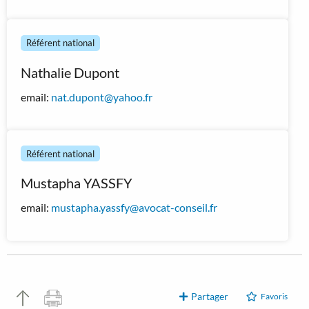
Référent national
Nathalie Dupont
email:
nat.dupont@yahoo.fr
Référent national
Mustapha YASSFY
email:
mustapha.yassfy@avocat-conseil.fr
Partager
Favoris