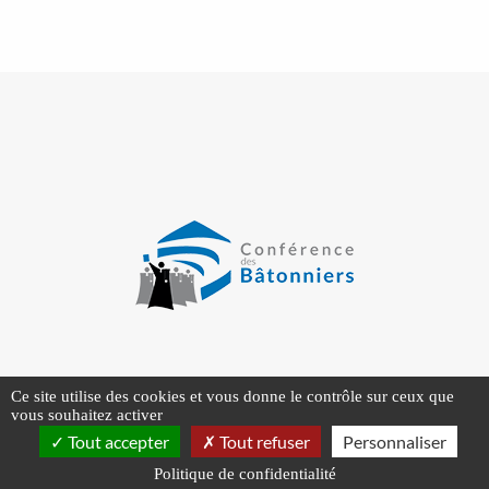
>
>
>
Mentions légales
Plan du site
Gestion des
Ce site utilise des cookies et vous donne le contrôle sur ceux que
cookies
vous souhaitez activer
Tout accepter
Tout refuser
Personnaliser
Politique de confidentialité