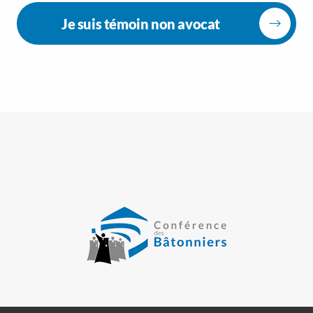
Je suis témoin non avocat
>
>
>
Mentions légales
Plan du site
Gestion des