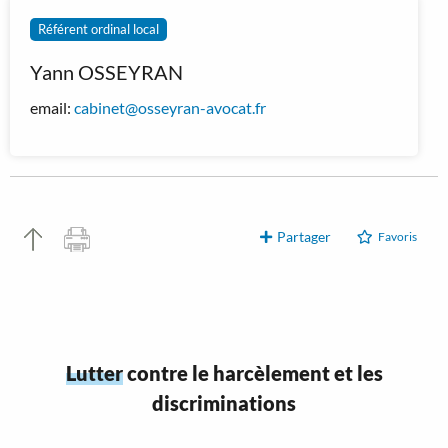
Référent ordinal local
Yann OSSEYRAN
email:
cabinet@osseyran-avocat.fr
Partager
Favoris
Lutter
contre le harcèlement et les
discriminations