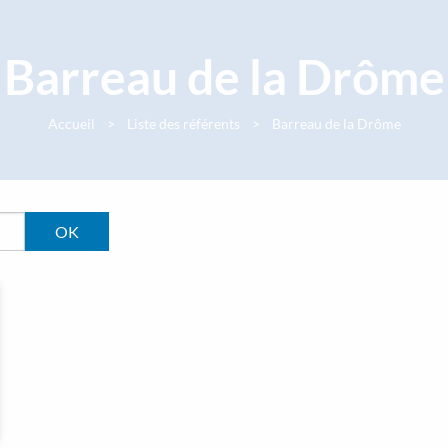
Barreau de la Drôme
Accueil
Liste des référents
Barreau de la Drôme