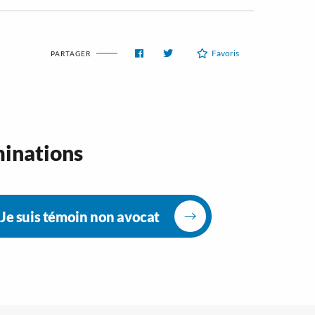
Favoris
PARTAGER
minations
Je suis témoin non avocat