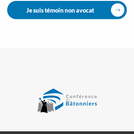
Je suis témoin non avocat
>
>
>
Mentions légales
Plan du site
Gestion des