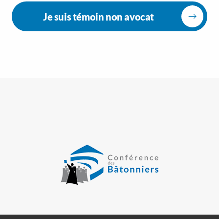
Je suis témoin non avocat
>
>
>
Mentions légales
Plan du site
Gestion des