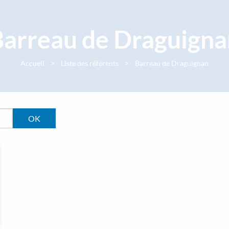
Barreau de Draguigna
Accueil
Liste des référents
Barreau de Draguignan