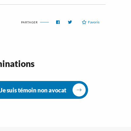
Favoris
PARTAGER
minations
Je suis témoin non avocat