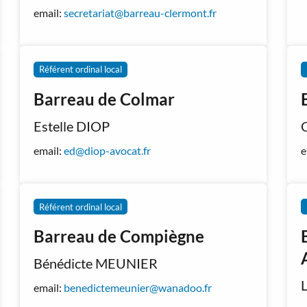
email:
secretariat@barreau-clermont.fr
Référent ordinal local
Barreau de Colmar
Estelle DIOP
email:
ed@diop-avocat.fr
e
Référent ordinal local
Barreau de Compiègne
Bénédicte MEUNIER
email:
benedictemeunier@wanadoo.fr