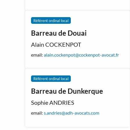
Référent ordinal local
Barreau de Douai
Alain COCKENPOT
email:
alain.cockenpot@cockenpot-avocat.fr
Référent ordinal local
Barreau de Dunkerque
Sophie ANDRIES
email:
s.andries@adh-avocats.com