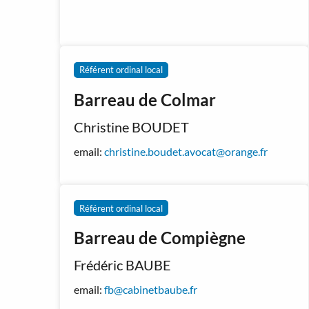
Référent ordinal local
Barreau de Colmar
Christine BOUDET
email:
christine.boudet.avocat@orange.fr
Référent ordinal local
Barreau de Compiègne
Frédéric BAUBE
email:
fb@cabinetbaube.fr