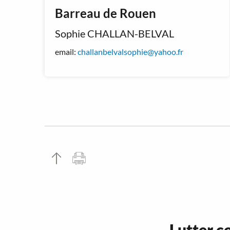
Barreau de Rouen
Sophie CHALLAN-BELVAL
email:
challanbelvalsophie@yahoo.fr
Lutter
co