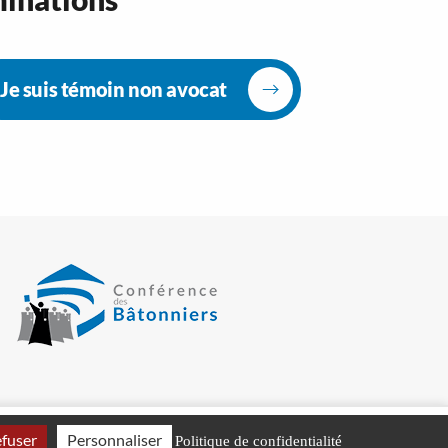
Je suis témoin non avocat
efuser
Personnaliser
Politique de confidentialité