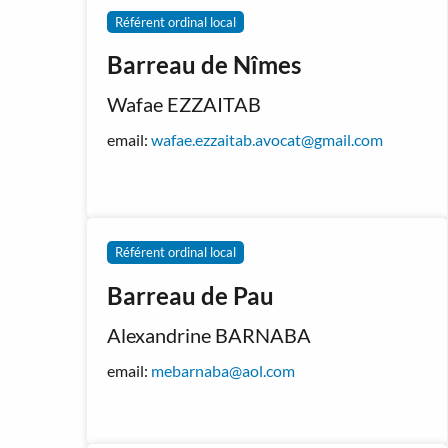
Référent ordinal local
Barreau de Nîmes
Wafae EZZAITAB
email:
wafae.ezzaitab.avocat@gmail.com
Référent ordinal local
Barreau de Pau
Alexandrine BARNABA
email:
mebarnaba@aol.com