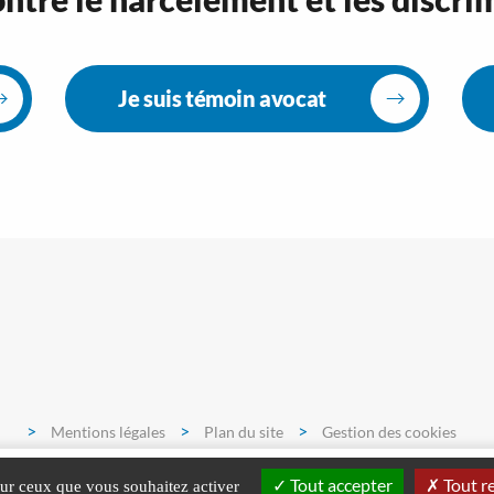
Je suis témoin avocat
>
>
>
Mentions légales
Plan du site
Gestion des cookies
Tout accepter
Tout r
 sur ceux que vous souhaitez activer