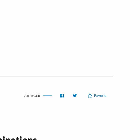
Favoris
PARTAGER
minations