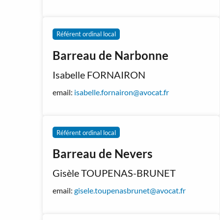
Référent ordinal local
Barreau de Narbonne
Isabelle FORNAIRON
email:
isabelle.fornairon@avocat.fr
Référent ordinal local
Barreau de Nevers
Gisèle TOUPENAS-BRUNET
email:
gisele.toupenasbrunet@avocat.fr